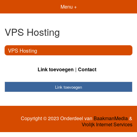
Menu +
VPS Hosting
VPS Hosting
Link toevoegen
Contact
Link toevoegen
Copyright © 2023 Onderdeel van
BaakmanMedia
&
Vrolijk Internet Services