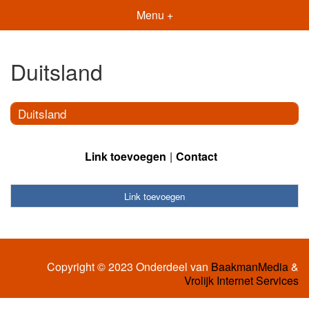
Menu +
Duitsland
Duitsland
Link toevoegen
Contact
Link toevoegen
Copyright © 2023 Onderdeel van
BaakmanMedia
&
Vrolijk Internet Services